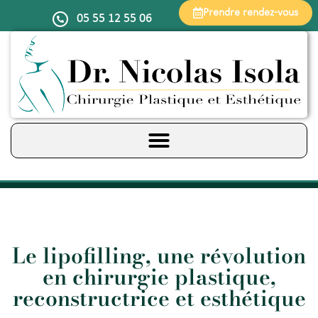
Prendre rendez-vous
05 55 12 55 06
Le lipofilling, une révolution
en chirurgie plastique,
reconstructrice et esthétique